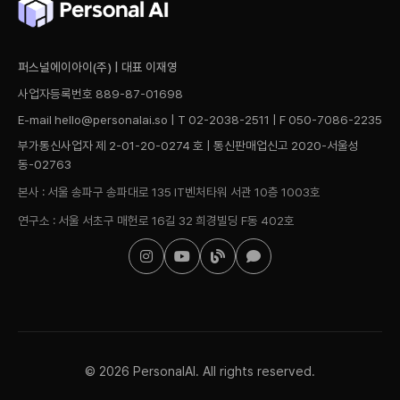
퍼스널에이아이(주) | 대표 이재영
사업자등록번호 889-87-01698
E-mail hello@personalai.so | T 02-2038-2511 | F 050-7086-2235
부가통신사업자 제 2-01-20-0274 호 | 통신판매업신고 2020-서울성
동-02763
본사 : 서울 송파구 송파대로 135 IT벤처타워 서관 10층 1003호
연구소 : 서울 서초구 매헌로 16길 32 희경빌딩 F동 402호
© 2026 PersonalAI. All rights reserved.