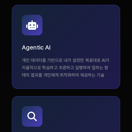
Agentic AI
개인 데이터를 기반으로 내가 설정한 목표대로 AI가
자율적으로 학습하고 추론하고 실행하여 일하는 형
태의 결과를 개인에게 최적화하여 제공하는 기술