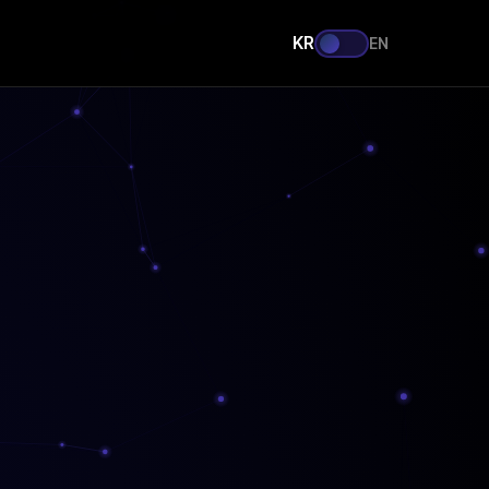
KR
EN