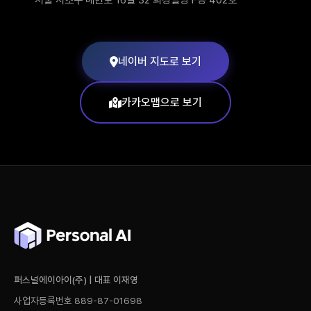
서울 서초구 매헌로 16길 32 희경빌딩 F동 402호
네이버 지도로 보기
카카오맵으로 보기
퍼스널에이아이(주) | 대표 이재영
사업자등록번호 889-87-01698