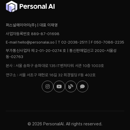
퍼스널에이아이(주) | 대표 이재영
사업자등록번호 889-87-01698
E-mail hello@personalai.so | T 02-2038-2511 | F 050-7086-2235
부가통신사업자 제 2-01-20-0274 호 | 통신판매업신고 2020-서울성
동-02763
본사 : 서울 송파구 송파대로 135 IT벤처타워 서관 10층 1003호
연구소 : 서울 서초구 매헌로 16길 32 희경빌딩 F동 402호
© 2026 PersonalAI. All rights reserved.